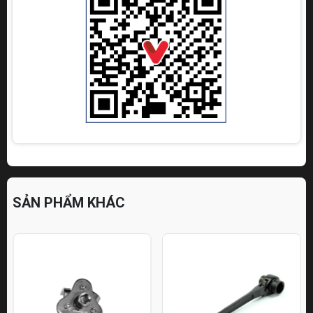
SẢN PHẨM KHÁC