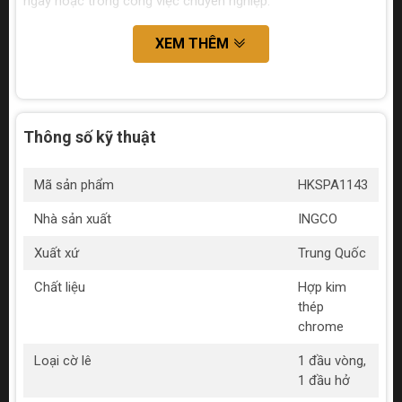
ngày hoặc trong công việc chuyên nghiệp.
XEM THÊM
Thông số kỹ thuật
Mã sản phẩm
HKSPA1143
Nhà sản xuất
INGCO
Xuất xứ
Trung Quốc
Chất liệu
Hợp kim
thép
chrome
Loại cờ lê
1 đầu vòng,
1 đầu hở