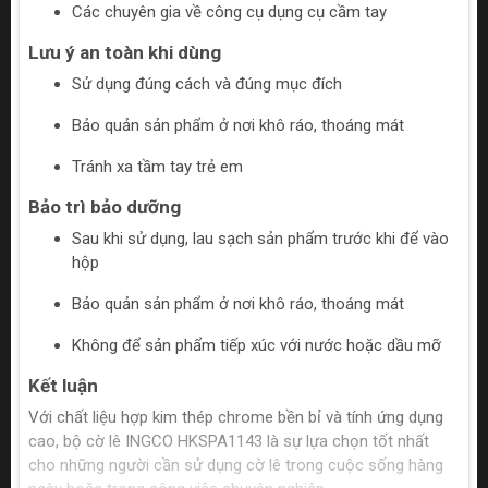
Các chuyên gia về công cụ dụng cụ cầm tay
Lưu ý an toàn khi dùng
Sử dụng đúng cách và đúng mục đích
Bảo quản sản phẩm ở nơi khô ráo, thoáng mát
Tránh xa tầm tay trẻ em
Bảo trì bảo dưỡng
Sau khi sử dụng, lau sạch sản phẩm trước khi để vào
hộp
Bảo quản sản phẩm ở nơi khô ráo, thoáng mát
Không để sản phẩm tiếp xúc với nước hoặc dầu mỡ
Kết luận
Với chất liệu hợp kim thép chrome bền bỉ và tính ứng dụng
cao, bộ cờ lê INGCO HKSPA1143 là sự lựa chọn tốt nhất
cho những người cần sử dụng cờ lê trong cuộc sống hàng