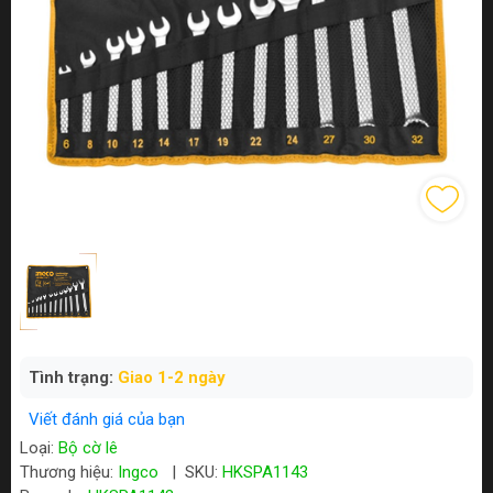
Tình trạng:
Giao 1-2 ngày
Viết đánh giá của bạn
Loại:
Bộ cờ lê
Thương hiệu:
Ingco
|
SKU:
HKSPA1143