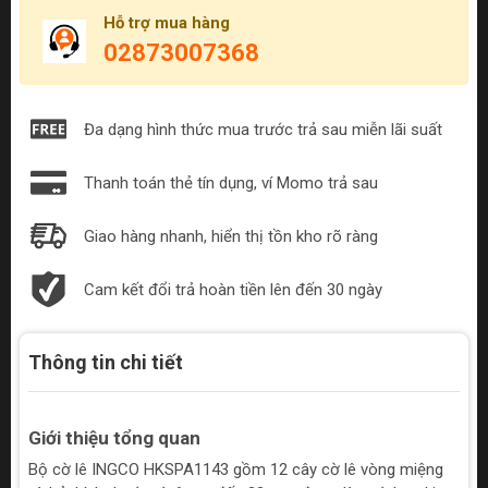
Hỗ trợ mua hàng
02873007368
Đa dạng hình thức mua trước trả sau miễn lãi suất
Thanh toán thẻ tín dụng, ví Momo trả sau
Giao hàng nhanh, hiển thị tồn kho rõ ràng
Cam kết đổi trả hoàn tiền lên đến 30 ngày
Thông tin chi tiết
Giới thiệu tổng quan
Bộ cờ lê INGCO HKSPA1143 gồm 12 cây cờ lê vòng miệng