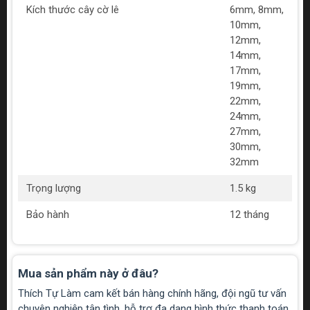
Kích thước cây cờ lê
6mm, 8mm,
10mm,
12mm,
14mm,
17mm,
19mm,
22mm,
24mm,
27mm,
30mm,
32mm
Trọng lượng
1.5 kg
Bảo hành
12 tháng
Mua sản phẩm này ở đâu?
Thích Tự Làm cam kết bán hàng chính hãng, đội ngũ tư vấn
chuyên nghiệp tận tình, hỗ trợ đa dạng hình thức thanh toán