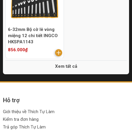
6-32mm Bộ cờ lê vòng
miệng 12 chi tiết INGCO
HKSPA1143
856.000₫
Xem tất cả
Hỗ trợ
Giới thiệu về Thích Tự Làm
Kiểm tra đơn hàng
Trả góp Thích Tự Làm