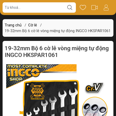
Giá bán
Miêu tả
Thông số
Review
Trang chủ
/
Cờ lê
/
19-32mm Bộ 6 cờ lê vòng miệng tự động INGCO HKSPAR1061
19-32mm Bộ 6 cờ lê vòng miệng tự động
INGCO HKSPAR1061