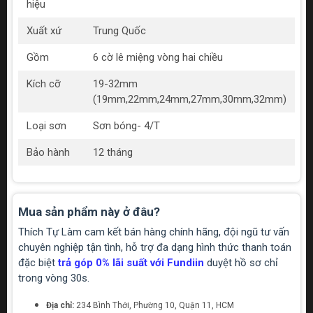
hiệu
Xuất xứ
Trung Quốc
Gồm
6 cờ lê miệng vòng hai chiều
Kích cỡ
19-32mm
(19mm,22mm,24mm,27mm,30mm,32mm)
Loại sơn
Sơn bóng- 4/T
Bảo hành
12 tháng
Mua sản phẩm này ở đâu?
Thích Tự Làm cam kết bán hàng chính hãng, đội ngũ tư vấn
chuyên nghiệp tận tình, hỗ trợ đa dạng hình thức thanh toán
đặc biệt
trả góp 0% lãi suất với Fundiin
duyệt hồ sơ chỉ
trong vòng 30s.
Địa chỉ:
234 Bình Thới, Phường 10, Quận 11, HCM