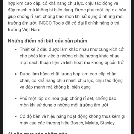
hợp kim cao cấp, có khả năng chịu lực, chịu tác động va
đập mạnh mà không bị biến dạng. Được phủ một lớp oxi hóa
giúp chống rỉ sét, chống bào mòn khi sử dụng ở những môi
trường ẩm ướt. INGCO Tools đã có đại lí chính hãng ở thị
trường Việt Nam.
Những điểm nổi bật của sản phẩm
Thiết kế 2 đầu được làm khắc nhau như cùng kích cở
cho phép làm việc ở những chiều hướng khác nhau
một cách thuận tiện và linh hoạt mà không bị cản trở
Được làm bằng chất lượng hợp kim cao cấp chắc
chắn, có khả năng chịu nhiệt, chịu lực, chịu tác động
va đập mạnh mà không bị biến dạng
Phủ một lớp oxi hóa giúp chống rỉ sét, chống bào
mòn khi sử dụng ở những môi trường ẩm ướt
Có độ bền và hiệu năng hoạt động không thua kém gì
máy của các thương hiệu Bosch, Makita, Stanley