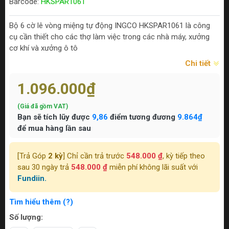
Barcode:
HKSPAR1061
Bộ 6 cờ lê vòng miệng tự động INGCO HKSPAR1061 là công
cụ cần thiết cho các thợ làm việc trong các nhà máy, xưởng
cơ khí và xưởng ô tô
Chi tiết
1.096.000₫
(Giá đã gồm VAT)
Bạn sẽ tích lũy được
9,86
điểm tương đương
9.864₫
để mua hàng lần sau
[Trả Góp
2 kỳ
] Chỉ cần trả trước
548.000 ₫
, kỳ tiếp theo
sau 30 ngày trả
548.000 ₫
miễn phí không lãi suất với
Fundiin.
Tìm hiểu thêm (?)
Số lượng: