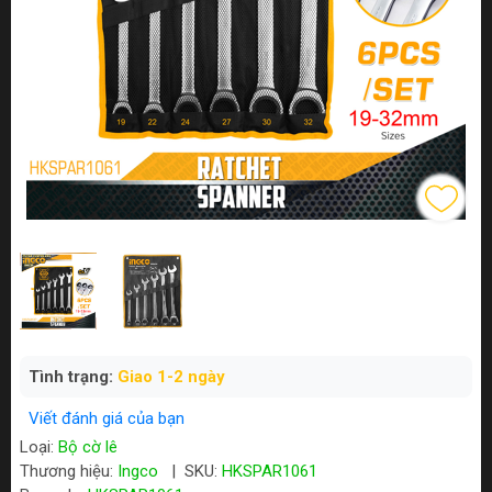
Tình trạng:
Giao 1-2 ngày
Viết đánh giá của bạn
Loại:
Bộ cờ lê
Thương hiệu:
Ingco
|
SKU:
HKSPAR1061