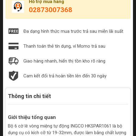
Hỗ trợ mua hàng
02873007368
Đa dạng hình thức mua trước trả sau miễn lãi suất
Thanh toán thẻ tín dụng, ví Momo trả sau
Giao hàng nhanh, hiển thị tồn kho rõ ràng
Cam kết đổi trả hoàn tiền lên đến 30 ngày
Thông tin chi tiết
Giới thiệu tổng quan
Bộ 6 cờ lê vòng miệng tự động INGCO HKSPAR1061 là bộ
dụng cụ có kích cỡ từ 19-32mm, được làm bằng chất lượng