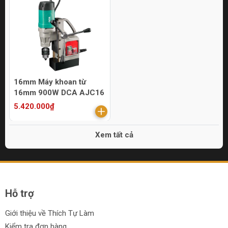
16mm Máy khoan từ
16mm 900W DCA AJC16
5.420.000₫
Xem tất cả
Hỗ trợ
Giới thiệu về Thích Tự Làm
Kiểm tra đơn hàng