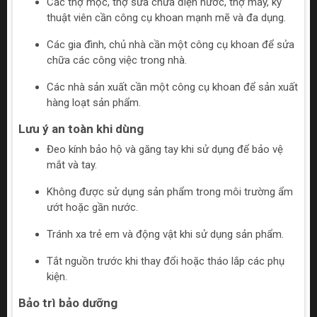
Các thợ mộc, thợ sửa chữa điện nước, thợ máy, kỹ
thuật viên cần công cụ khoan mạnh mẽ và đa dụng.
Các gia đình, chủ nhà cần một công cụ khoan để sửa
chữa các công việc trong nhà.
Các nhà sản xuất cần một công cụ khoan để sản xuất
hàng loạt sản phẩm.
Lưu ý an toàn khi dùng
Đeo kính bảo hộ và găng tay khi sử dụng để bảo vệ
mắt và tay.
Không được sử dụng sản phẩm trong môi trường ẩm
ướt hoặc gần nước.
Tránh xa trẻ em và động vật khi sử dụng sản phẩm.
Tắt nguồn trước khi thay đổi hoặc tháo lắp các phụ
kiện.
Bảo trì bảo dưỡng