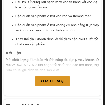
Sau khi sử dụng, lau sạch máy khoan bằng vải khô để
loại bỏ bụi và dầu mỡ.
Bảo quản sản phẩm ở nơi khô ráo và thoáng mát.
Bảo quản sản phẩm ở nơi không có ánh nắng trực tiếp
và không có sản phẩm có tính ăn mòn.
Thay thế đầu khoan định kỳ để đảm bảo hiệu suất tốt
nhất của sản phẩm.
Kết luận
Với chất lượng đảm bảo và tính năng đa dụng, máy khoan từ
900W DCA AJC16 là lựa chọn tốt nhất cho các thợ mộc, thợ
sửa chữa, gia đình và nhà sản xuất.
XEM THÊM