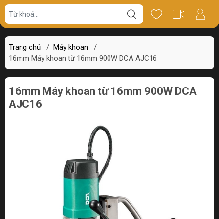
Giá bán
Miêu tả
Thông số
Review
Trang chủ
/
Máy khoan
/
16mm Máy khoan từ 16mm 900W DCA AJC16
16mm Máy khoan từ 16mm 900W DCA
AJC16