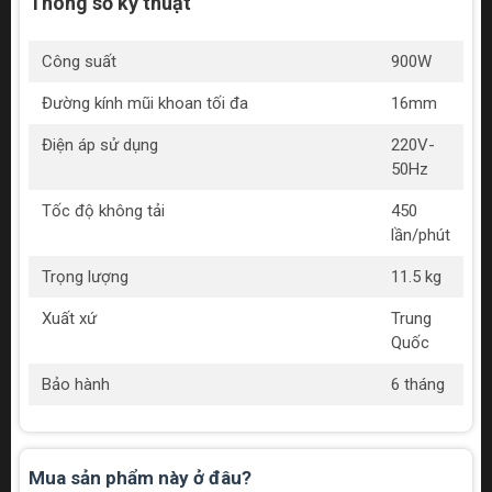
Thông số kỹ thuật
Công suất
900W
Đường kính mũi khoan tối đa
16mm
Điện áp sử dụng
220V-
50Hz
Tốc độ không tải
450
lần/phút
Trọng lượng
11.5 kg
Xuất xứ
Trung
Quốc
Bảo hành
6 tháng
Mua sản phẩm này ở đâu?