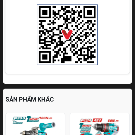
SẢN PHẨM KHÁC