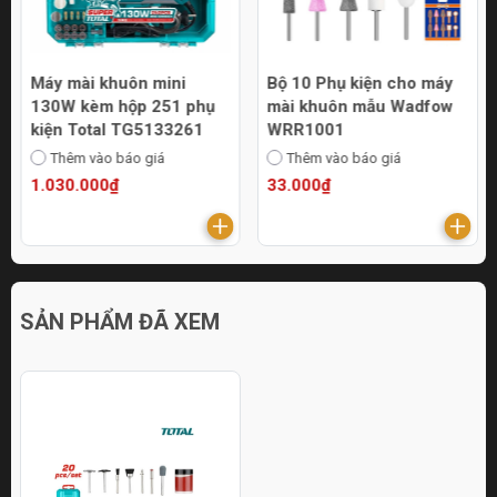
Máy mài khuôn mini
Bộ 10 Phụ kiện cho máy
130W kèm hộp 251 phụ
mài khuôn mẫu Wadfow
kiện Total TG5133261
WRR1001
Thêm vào báo giá
Thêm vào báo giá
1.030.000₫
33.000₫
SẢN PHẨM ĐÃ XEM