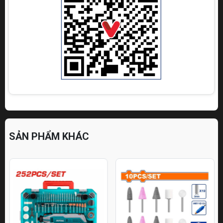
SẢN PHẨM KHÁC