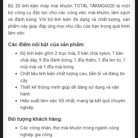
Bộ 20 linh kiện máy mài khuôn TOTAL TAKMG6020 là một
bộ công cụ đắc lực cho các công việc mài khuôn, làm sạch
và đánh bóng. Với bộ linh kiện đa dạng và chất lượng, sản
phẩm này giúp đáp ứng mọi nhu cầu của bạn trong quá trình
làm việc.
Các điểm nổi bật của sản phẩm:
Bộ linh kiện gồm 2 trục mài, 3 bàn chải nylon, 1 bàn
chải dây, 9 đĩa đánh bóng, 1 đĩa thấm, 1 đĩa len tơ, 1
mũi mài và 1 đĩa mài bóng.
Chất liệu linh kiện chất lượng cao, bền bỉ và đáng tin
cậy.
Thiết kế thông minh giúp dễ dàng sử dụng và vận
hành.
Hiệu suất làm việc tốt nhất, mang lại kết quả chuyên
nghiệp.
Đối tượng khách hàng:
Các công nhân, thợ mài khuôn trong ngành công
nghiệp gia công.