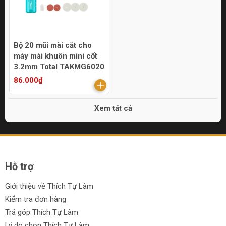
Bộ 20 mũi mài cắt cho
máy mài khuôn mini cốt
3.2mm Total TAKMG6020
86.000₫
Xem tất cả
Hỗ trợ
Giới thiệu về Thích Tự Làm
Kiểm tra đơn hàng
Trả góp Thích Tự Làm
Lý do chọn Thích Tự Làm