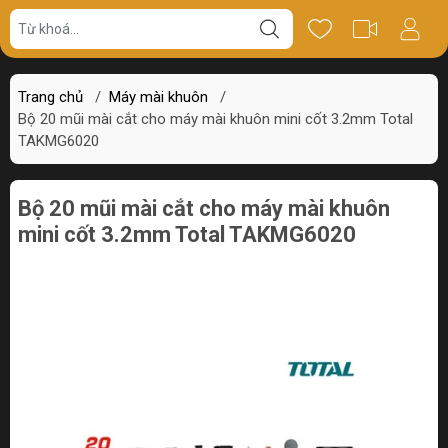
Giá bán
Miêu tả
Thông số
Review
Trang chủ
/
Máy mài khuôn
/
Bộ 20 mũi mài cắt cho máy mài khuôn mini cốt 3.2mm Total
TAKMG6020
Bộ 20 mũi mài cắt cho máy mài khuôn
mini cốt 3.2mm Total TAKMG6020