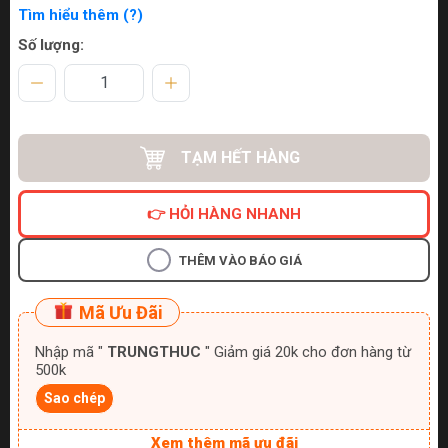
Tìm hiểu thêm (?)
Số lượng:
TẠM HẾT HÀNG
👉 HỎI HÀNG NHANH
THÊM VÀO BÁO GIÁ
Mã Ưu Đãi
Nhập mã "
TRUNGTHUC
" Giảm giá 20k cho đơn hàng từ
500k
Sao chép
Xem thêm mã ưu đãi