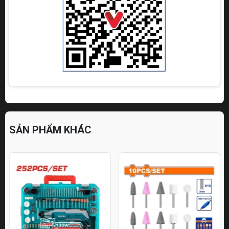
SẢN PHẨM KHÁC