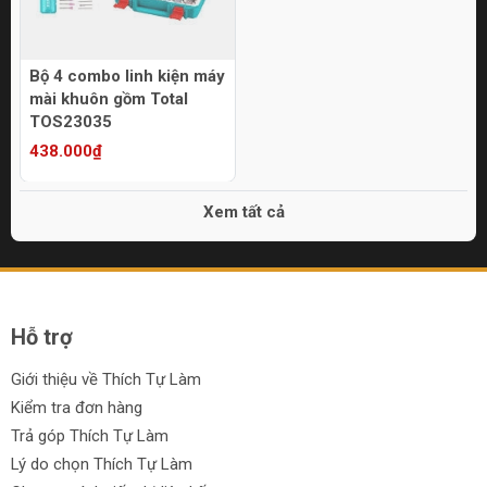
Bộ 4 combo linh kiện máy
mài khuôn gồm Total
TOS23035
438.000₫
Xem tất cả
Hỗ trợ
Giới thiệu về Thích Tự Làm
Kiểm tra đơn hàng
Trả góp Thích Tự Làm
Lý do chọn Thích Tự Làm