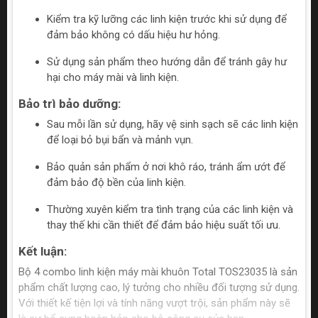
Kiểm tra kỹ lưỡng các linh kiện trước khi sử dụng để
đảm bảo không có dấu hiệu hư hỏng.
Sử dụng sản phẩm theo hướng dẫn để tránh gây hư
hại cho máy mài và linh kiện.
Bảo trì bảo dưỡng:
Sau mỗi lần sử dụng, hãy vệ sinh sạch sẽ các linh kiện
để loại bỏ bụi bẩn và mảnh vụn.
Bảo quản sản phẩm ở nơi khô ráo, tránh ẩm ướt để
đảm bảo độ bền của linh kiện.
Thường xuyên kiểm tra tình trạng của các linh kiện và
thay thế khi cần thiết để đảm bảo hiệu suất tối ưu.
Kết luận:
Bộ 4 combo linh kiện máy mài khuôn Total TOS23035 là sản
phẩm chất lượng cao, lý tưởng cho nhiều đối tượng sử dụng.
Với thiết kế tiện lợi và tính năng vượt trội, sản phẩm này sẽ