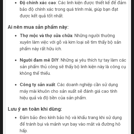
Độ chính xác cao
: Các linh kiện được thiết kế để đảm
bảo độ chính xác trong quá trình mài, giúp bạn đạt
được kết quả tốt nhất.
Ai nên mua sản phẩm này:
Thợ mộc và thợ sửa chữa
: Những người thường
xuyên làm việc với gỗ và kim loại sẽ tìm thấy bộ sản
phẩm này rất hữu ích.
Người đam mê DIY
: Những ai yêu thích tự tay làm các
sản phẩm thủ công sẽ thấy bộ linh kiện này là công cụ
không thể thiếu.
Công ty sản xuất
: Các doanh nghiệp cần sử dụng
máy mài khuôn cho sản xuất sẽ đánh giá cao tính
hiệu quả và độ bền của sản phẩm.
Lưu ý an toàn khi dùng:
Đảm bảo đeo kính bảo hộ và khẩu trang khi sử dụng
để tránh bụi và mảnh vụn bay vào mắt và đường hô
hấp.