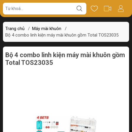
Giá bán
Miêu tả
Thông số
Review
Trang chủ
/
Máy mài khuôn
/
Bộ 4 combo linh kiện máy mài khuôn gồm Total TOS23035
Bộ 4 combo linh kiện máy mài khuôn gồm
Total TOS23035