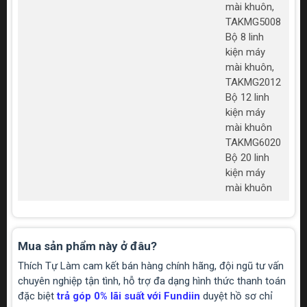
mài khuôn,
TAKMG5008
Bộ 8 linh
kiện máy
mài khuôn,
TAKMG2012
Bộ 12 linh
kiện máy
mài khuôn
TAKMG6020
Bộ 20 linh
kiện máy
mài khuôn
Mua sản phẩm này ở đâu?
Thích Tự Làm cam kết bán hàng chính hãng, đội ngũ tư vấn
chuyên nghiệp tận tình, hỗ trợ đa dạng hình thức thanh toán
đặc biệt
trả góp 0% lãi suất với Fundiin
duyệt hồ sơ chỉ