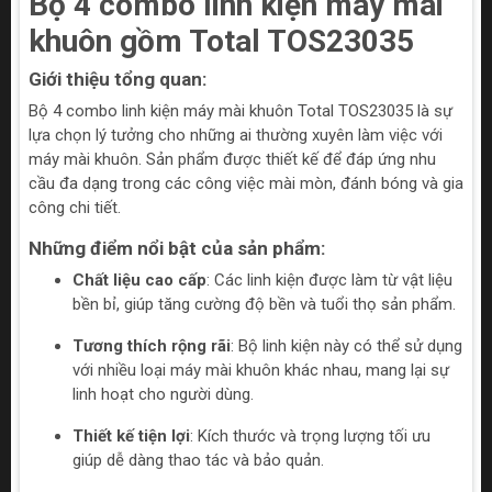
Bộ 4 combo linh kiện máy mài
khuôn gồm Total TOS23035
Giới thiệu tổng quan:
Bộ 4 combo linh kiện máy mài khuôn Total TOS23035 là sự
lựa chọn lý tưởng cho những ai thường xuyên làm việc với
máy mài khuôn. Sản phẩm được thiết kế để đáp ứng nhu
cầu đa dạng trong các công việc mài mòn, đánh bóng và gia
công chi tiết.
Những điểm nổi bật của sản phẩm:
Chất liệu cao cấp
: Các linh kiện được làm từ vật liệu
bền bỉ, giúp tăng cường độ bền và tuổi thọ sản phẩm.
Tương thích rộng rãi
: Bộ linh kiện này có thể sử dụng
với nhiều loại máy mài khuôn khác nhau, mang lại sự
linh hoạt cho người dùng.
Thiết kế tiện lợi
: Kích thước và trọng lượng tối ưu
giúp dễ dàng thao tác và bảo quản.