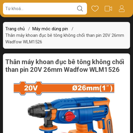
Giá bán
Miêu tả
Thông số
Review
Trang chủ
/
Máy móc dùng pin
/
Thân máy khoan đục bê tông không chổi than pin 20V 26mm
Wadfow WLM1526
Thân máy khoan đục bê tông không chổi
than pin 20V 26mm Wadfow WLM1526