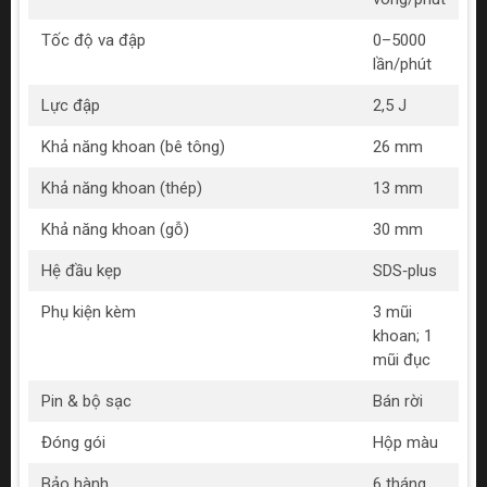
Tốc độ va đập
0–5000
lần/phút
Lực đập
2,5 J
Khả năng khoan (bê tông)
26 mm
Khả năng khoan (thép)
13 mm
Khả năng khoan (gỗ)
30 mm
Hệ đầu kẹp
SDS‑plus
Phụ kiện kèm
3 mũi
khoan; 1
mũi đục
Pin & bộ sạc
Bán rời
Đóng gói
Hộp màu
Bảo hành
6 tháng