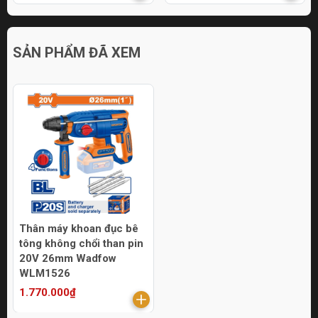
SẢN PHẨM ĐÃ XEM
Thân máy khoan đục bê
tông không chổi than pin
20V 26mm Wadfow
WLM1526
1.770.000₫