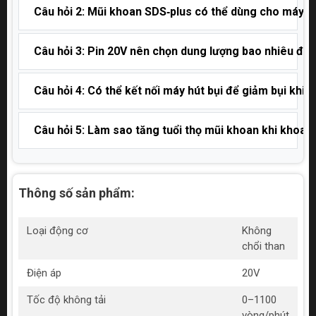
Câu hỏi 2: Mũi khoan SDS‑plus có thể dùng cho máy 
Câu hỏi 3: Pin 20V nên chọn dung lượng bao nhiêu để 
Câu hỏi 4: Có thể kết nối máy hút bụi để giảm bụi khi
Câu hỏi 5: Làm sao tăng tuổi thọ mũi khoan khi khoan
Thông số sản phẩm:
Loại động cơ
Không
chổi than
Điện áp
20V
Tốc độ không tải
0–1100
vòng/phút