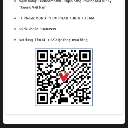
Ngân hàng:
Techcombank - Ngân hàng Thương Mại CP Kỹ
Thương Việt Nam
Tài khoản:
CONG TY CO PHAN THICH TU LAM
Số tài khoản:
13683939
Nội dung:
Tên KH + Số điện thoại mua hàng