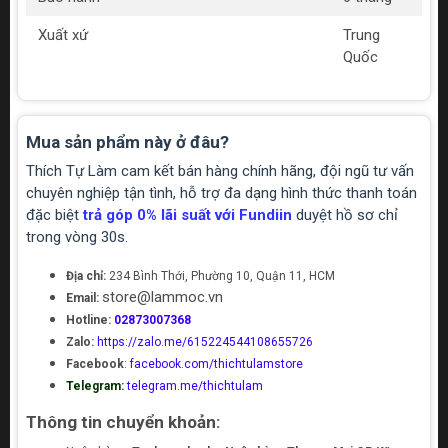
Xuất xứ
Trung
Quốc
Mua sản phẩm này ở đâu?
Thích Tự Làm cam kết bán hàng chính hãng, đội ngũ tư vấn
chuyên nghiệp tận tình, hỗ trợ đa dạng hình thức thanh toán
đặc biệt
trả góp 0% lãi suất với Fundiin
duyệt hồ sơ chỉ
trong vòng 30s.
Địa chỉ:
234 Bình Thới, Phường 10, Quận 11, HCM
store@lammoc.vn
Email:
Hotline:
02873007368
Zalo:
https://zalo.me/615224544108655726
Facebook
:
facebook.com/thichtulamstore
Telegram:
telegram.me/thichtulam
Thông tin chuyển khoản: