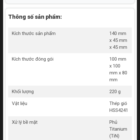
Thông số sản phẩm:
Kích thước sản phẩm
140 mm
x 45 mm
x 45 mm
Kích thước đóng gói
100 mm
x 100
mm x 80
mm
Khối lượng
220 g
Vật liệu
Thép gió
HSS4241
Xử lý bề mặt
Phủ
Titanium
(TiN)