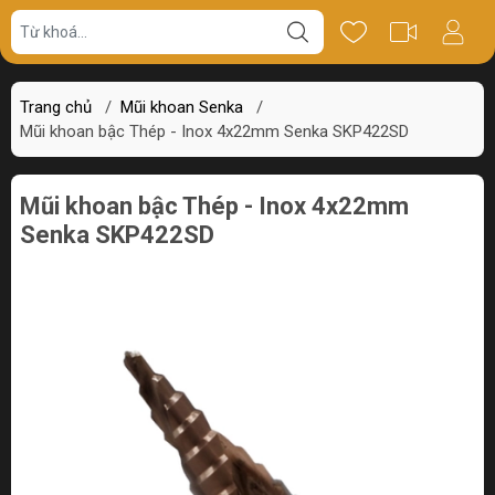
Giá bán
Miêu tả
Thông số
Review
Trang chủ
/
Mũi khoan Senka
/
Mũi khoan bậc Thép - Inox 4x22mm Senka SKP422SD
Mũi khoan bậc Thép - Inox 4x22mm
Senka SKP422SD