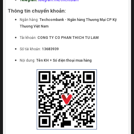
Telegram:
telegram.me/thichtulam
Thông tin chuyển khoản:
Ngân hàng:
Techcombank - Ngân hàng Thương Mại CP Kỹ
Thương Việt Nam
Tài khoản:
CONG TY CO PHAN THICH TU LAM
Số tài khoản:
13683939
Nội dung:
Tên KH + Số điện thoại mua hàng