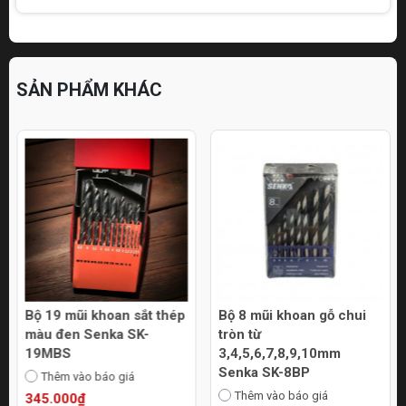
SẢN PHẨM KHÁC
Bộ 19 mũi khoan sắt thép
Bộ 8 mũi khoan gỗ chui
màu đen Senka SK-
tròn từ
19MBS
3,4,5,6,7,8,9,10mm
Senka SK-8BP
Thêm vào báo giá
Thêm vào báo giá
345.000₫