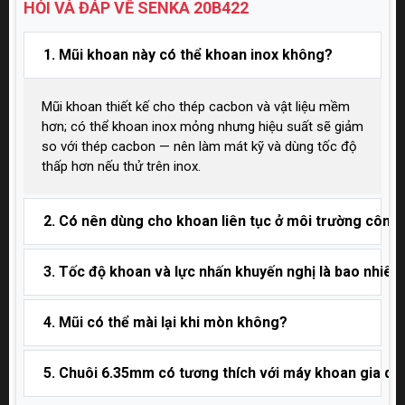
HỎI VÀ ĐÁP VỀ SENKA
20B422
1. Mũi khoan này có thể khoan inox không?
Mũi khoan thiết kế cho thép cacbon và vật liệu mềm
hơn; có thể khoan inox mỏng nhưng hiệu suất sẽ giảm
so với thép cacbon — nên làm mát kỹ và dùng tốc độ
thấp hơn nếu thử trên inox.
2. Có nên dùng cho khoan liên tục ở môi trường công
3. Tốc độ khoan và lực nhấn khuyến nghị là bao nhiêu
4. Mũi có thể mài lại khi mòn không?
5. Chuôi 6.35mm có tương thích với máy khoan gia d