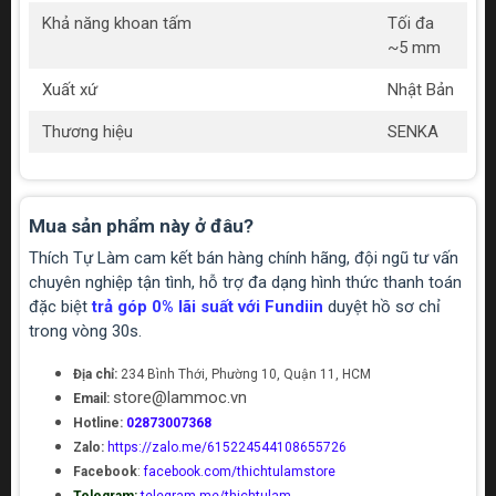
Khả năng khoan tấm
Tối đa
~5 mm
Xuất xứ
Nhật Bản
Thương hiệu
SENKA
Mua sản phẩm này ở đâu?
Thích Tự Làm cam kết bán hàng chính hãng, đội ngũ tư vấn
chuyên nghiệp tận tình, hỗ trợ đa dạng hình thức thanh toán
đặc biệt
trả góp 0% lãi suất với Fundiin
duyệt hồ sơ chỉ
trong vòng 30s.
Địa chỉ:
234 Bình Thới, Phường 10, Quận 11, HCM
store@lammoc.vn
Email:
Hotline:
02873007368
Zalo:
https://zalo.me/615224544108655726
Facebook
:
facebook.com/thichtulamstore