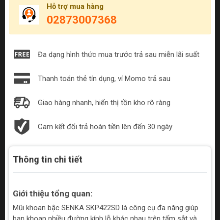
Hỗ trợ mua hàng
02873007368
Đa dạng hình thức mua trước trả sau miễn lãi suất
Thanh toán thẻ tín dụng, ví Momo trả sau
Giao hàng nhanh, hiển thị tồn kho rõ ràng
Cam kết đổi trả hoàn tiền lên đến 30 ngày
Thông tin chi tiết
Giới thiệu tổng quan:
Mũi khoan bậc SENKA SKP422SD là công cụ đa năng giúp
bạn khoan nhiều đường kính lỗ khác nhau trên tấm sắt và