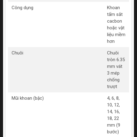
Công dụng
Khoan
tấm sắt
cacbon
hoặc vật
liệu mềm
hơn
Chuôi
Chuôi
tròn 6.35
mm vát
3 mép
chống
trượt
Mũi khoan (bậc)
4, 6, 8,
10, 12,
14, 16,
18, 22
mm (9
bước)