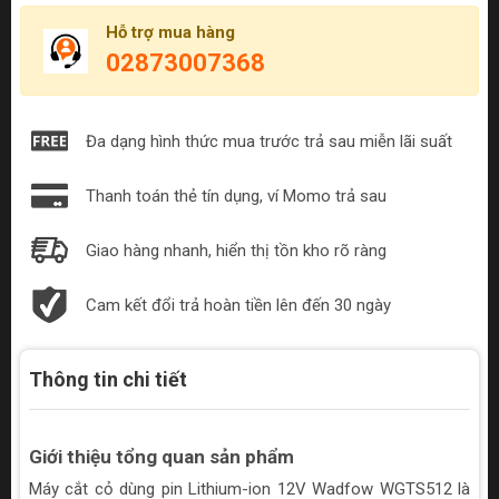
Hỗ trợ mua hàng
02873007368
Đa dạng hình thức mua trước trả sau miễn lãi suất
Thanh toán thẻ tín dụng, ví Momo trả sau
Giao hàng nhanh, hiển thị tồn kho rõ ràng
Cam kết đổi trả hoàn tiền lên đến 30 ngày
Thông tin chi tiết
Giới thiệu tổng quan sản phẩm
Máy cắt cỏ dùng pin Lithium-ion 12V Wadfow WGTS512 là