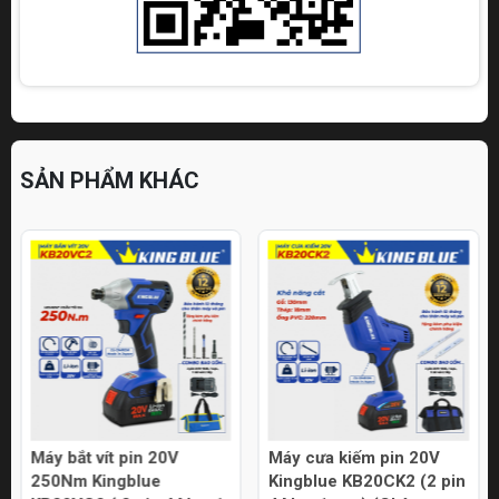
SẢN PHẨM KHÁC
Máy bắt vít pin 20V
Máy cưa kiếm pin 20V
250Nm Kingblue
Kingblue KB20CK2 (2 pin