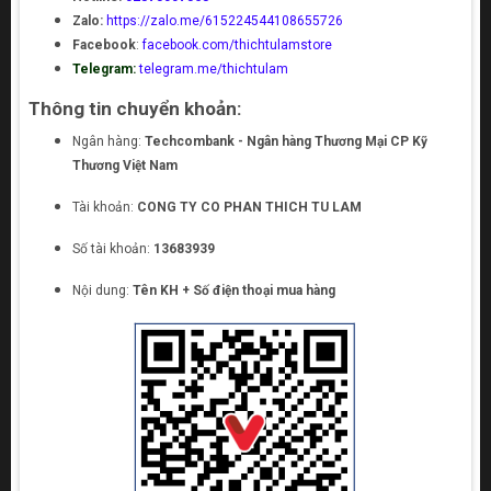
Zalo:
https://zalo.me/615224544108655726
Facebook
:
facebook.com/thichtulamstore
Telegram:
telegram.me/thichtulam
Thông tin chuyển khoản:
Ngân hàng:
Techcombank - Ngân hàng Thương Mại CP Kỹ
Thương Việt Nam
Tài khoản:
CONG TY CO PHAN THICH TU LAM
Số tài khoản:
13683939
Nội dung:
Tên KH + Số điện thoại mua hàng