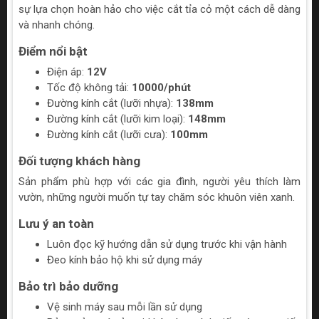
sự lựa chọn hoàn hảo cho việc cắt tỉa cỏ một cách dễ dàng
và nhanh chóng.
Điểm nổi bật
Điện áp:
12V
Tốc độ không tải:
10000/phút
Đường kính cắt (lưỡi nhựa):
138mm
Đường kính cắt (lưỡi kim loại):
148mm
Đường kính cắt (lưỡi cưa):
100mm
Đối tượng khách hàng
Sản phẩm phù hợp với các gia đình, người yêu thích làm
vườn, những người muốn tự tay chăm sóc khuôn viên xanh.
Lưu ý an toàn
Luôn đọc kỹ hướng dẫn sử dụng trước khi vận hành
Đeo kính bảo hộ khi sử dụng máy
Bảo trì bảo dưỡng
Vệ sinh máy sau mỗi lần sử dụng