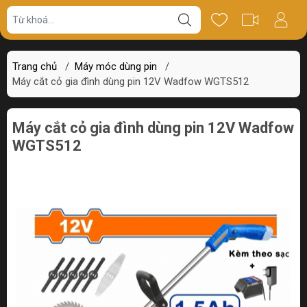
Giá bán
Miêu tả
Thông số
Review
Trang chủ
/
Máy móc dùng pin
/
Máy cắt cỏ gia đình dùng pin 12V Wadfow WGTS512
Máy cắt cỏ gia đình dùng pin 12V Wadfow
WGTS512