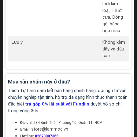
lưỡi kim
loại, 1 lưỡi
cưa. Đóng
gói bằng
hộp màu
Lưu ý
Không kèm
dây và đầu
sạc
Mua sản phẩm này ở đâu?
Thích Tự Làm cam kết bán hàng chính hãng, đội ngũ tư vấn
chuyên nghiệp tận tình, hỗ trợ đa dạng hình thức thanh toán
đặc biệt
trả góp 0% lãi suất với Fundiin
duyệt hồ sơ chỉ
trong vòng 30s.
Địa chỉ:
234 Bình Thới, Phường 10, Quận 11, HCM
store@lammoc.vn
Email:
Hotline:
02873007368