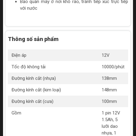
Bảo quản máy ở nơi khô ráo, tránh tiếp xúc trực tiếp
với nước
Thông số sản phẩm
Điện áp
12V
Tốc độ không tải
10000/phút
Đường kính cắt (nhựa)
138mm
Đường kính cắt (kim loại)
148mm
Đường kính cắt (cưa)
100mm
Gồm
1 pin 12V
1.5Ah, 5
lưỡi dao
nhựa, 1