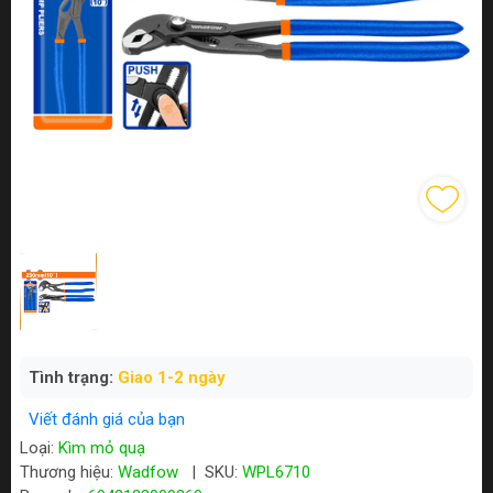
Tình trạng:
Giao 1-2 ngày
Viết đánh giá của bạn
Loại:
Kìm mỏ quạ
Thương hiệu:
Wadfow
|
SKU:
WPL6710