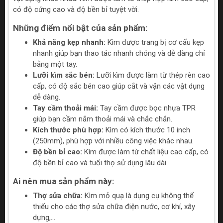
có độ cứng cao và độ bền bỉ tuyệt vời.
Những điểm nổi bật của sản phẩm:
Khả năng kẹp nhanh:
Kìm được trang bị cơ cấu kẹp
nhanh giúp bạn thao tác nhanh chóng và dễ dàng chỉ
bằng một tay.
Lưỡi kìm sắc bén:
Lưỡi kìm được làm từ thép rèn cao
cấp, có độ sắc bén cao giúp cắt và vặn các vật dụng
dễ dàng.
Tay cầm thoải mái:
Tay cầm được bọc nhựa TPR
giúp bạn cầm nắm thoải mái và chắc chắn.
Kích thước phù hợp:
Kìm có kích thước 10 inch
(250mm), phù hợp với nhiều công việc khác nhau.
Độ bền bỉ cao:
Kìm được làm từ chất liệu cao cấp, có
độ bền bỉ cao và tuổi thọ sử dụng lâu dài.
Ai nên mua sản phẩm này:
Thợ sửa chữa:
Kìm mỏ quạ là dụng cụ không thể
thiếu cho các thợ sửa chữa điện nước, cơ khí, xây
dựng,...