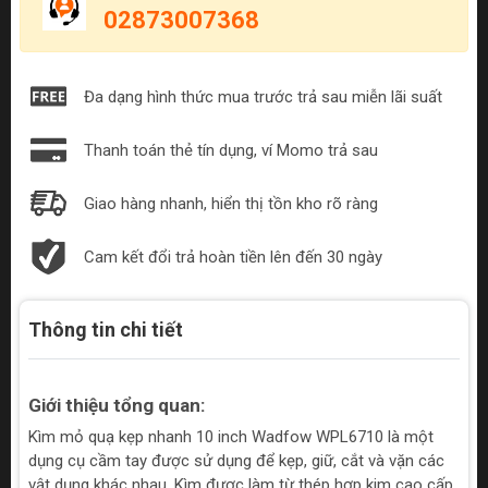
02873007368
Đa dạng hình thức mua trước trả sau miễn lãi suất
Thanh toán thẻ tín dụng, ví Momo trả sau
Giao hàng nhanh, hiển thị tồn kho rõ ràng
Cam kết đổi trả hoàn tiền lên đến 30 ngày
Thông tin chi tiết
Giới thiệu tổng quan:
Kìm mỏ quạ kẹp nhanh 10 inch Wadfow WPL6710 là một
dụng cụ cầm tay được sử dụng để kẹp, giữ, cắt và vặn các
vật dụng khác nhau. Kìm được làm từ thép hợp kim cao cấp,