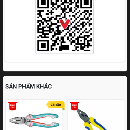
SẢN PHẨM KHÁC
Có sẵn