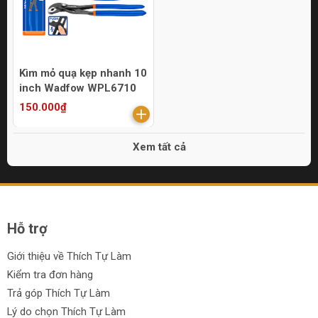
Kìm mỏ quạ kẹp nhanh 10
inch Wadfow WPL6710
150.000₫
Xem tất cả
Hỗ trợ
Giới thiệu về Thích Tự Làm
Kiểm tra đơn hàng
Trả góp Thích Tự Làm
Lý do chọn Thích Tự Làm