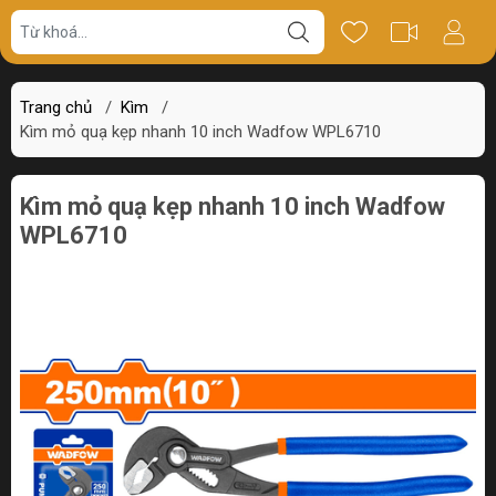
Giá bán
Miêu tả
Review
Trang chủ
/
Kìm
/
Kìm mỏ quạ kẹp nhanh 10 inch Wadfow WPL6710
Kìm mỏ quạ kẹp nhanh 10 inch Wadfow
WPL6710