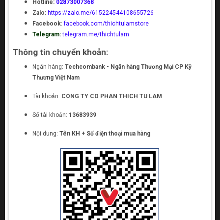
Hotline:
02873007368
Zalo:
https://zalo.me/615224544108655726
Facebook
:
facebook.com/thichtulamstore
Telegram:
telegram.me/thichtulam
Thông tin chuyển khoản:
Ngân hàng:
Techcombank - Ngân hàng Thương Mại CP Kỹ
Thương Việt Nam
Tài khoản:
CONG TY CO PHAN THICH TU LAM
Số tài khoản:
13683939
Nội dung:
Tên KH + Số điện thoại mua hàng