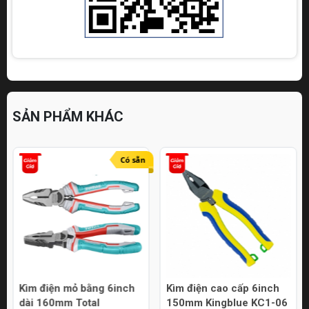
SẢN PHẨM KHÁC
Có sẵn
Kìm điện mỏ bằng 6inch
Kìm điện cao cấp 6inch
dài 160mm Total
150mm Kingblue KC1-06