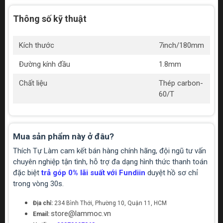
Thông số kỹ thuật
Kích thước
7inch/180mm
Đường kính đầu
1.8mm
Chất liệu
Thép carbon-
60/T
Mua sản phẩm này ở đâu?
Thích Tự Làm cam kết bán hàng chính hãng, đội ngũ tư vấn
chuyên nghiệp tận tình, hỗ trợ đa dạng hình thức thanh toán
đặc biệt
trả góp 0% lãi suất với Fundiin
duyệt hồ sơ chỉ
trong vòng 30s.
Địa chỉ:
234 Bình Thới, Phường 10, Quận 11, HCM
store@lammoc.vn
Email: