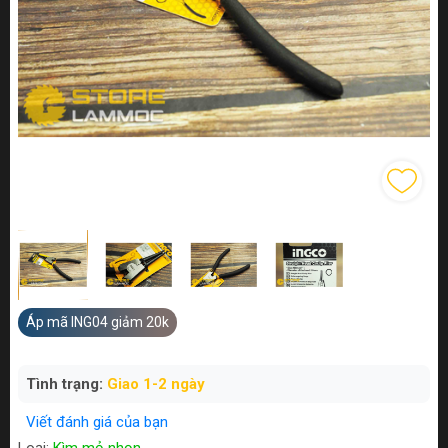
Áp mã ING04 giảm 20k
Tình trạng:
Giao 1-2 ngày
Viết đánh giá của bạn