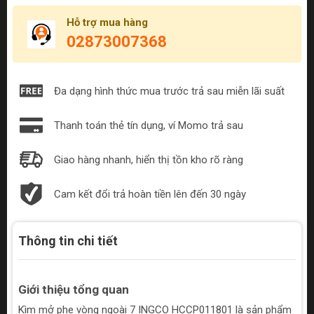
Hỗ trợ mua hàng
02873007368
Đa dạng hình thức mua trước trả sau miễn lãi suất
Thanh toán thẻ tín dụng, ví Momo trả sau
Giao hàng nhanh, hiển thị tồn kho rõ ràng
Cam kết đổi trả hoàn tiền lên đến 30 ngày
Thông tin chi tiết
Giới thiệu tổng quan
Kìm mở phe vòng ngoài 7 INGCO HCCP011801 là sản phẩm