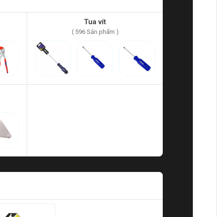
Tua vít
( 596 Sản phẩm )