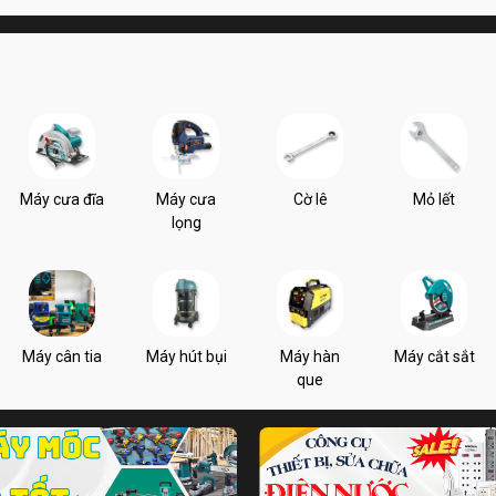
Máy cưa đĩa
Máy cưa
Cờ lê
Mỏ lết
lọng
Máy cân tia
Máy hút bụi
Máy hàn
Máy cắt sắt
que