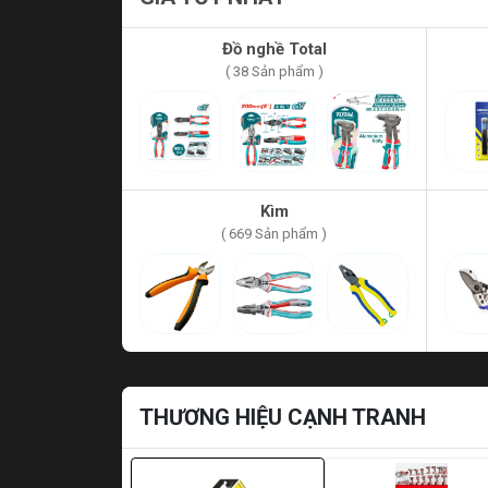
Đồ nghề Total
( 38 Sản phẩm )
Kìm
( 669 Sản phẩm )
THƯƠNG HIỆU CẠNH TRANH