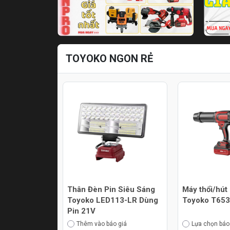
TOYOKO NGON RẺ
Thân Đèn Pin Siêu Sáng
Máy thổi/hút
Toyoko LED113-LR Dùng
Toyoko T65
Pin 21V
Thêm vào báo giá
Lựa chọn báo