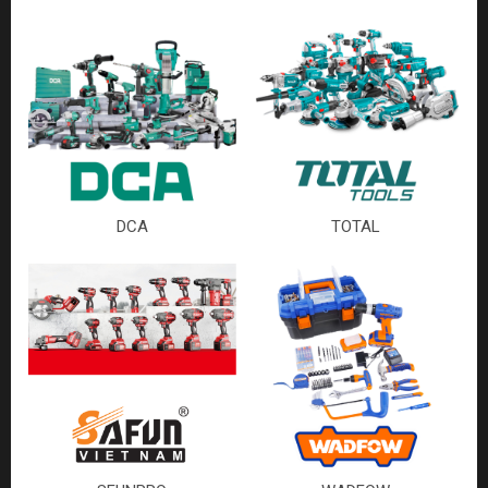
DCA
TOTAL