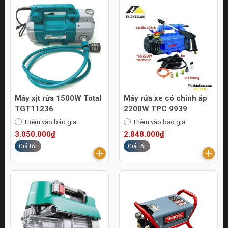
Máy xịt rửa 1500W Total
Máy rửa xe có chỉnh áp
TGT11236
2200W TPC 9939
Thêm vào báo giá
Thêm vào báo giá
3.050.000₫
2.848.000₫
Giá tốt
Giá tốt