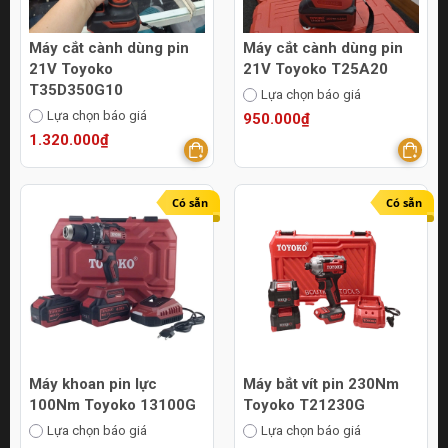
Máy cắt cành dùng pin
Máy cắt cành dùng pin
21V Toyoko
21V Toyoko T25A20
T35D350G10
Lựa chọn báo giá
Lựa chọn báo giá
950.000₫
1.320.000₫
Có sẵn
Có sẵn
Máy khoan pin lực
Máy bắt vít pin 230Nm
100Nm Toyoko 13100G
Toyoko T21230G
Lựa chọn báo giá
Lựa chọn báo giá