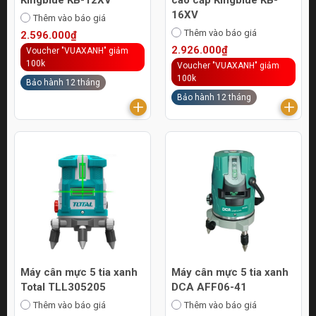
16XV
Thêm vào báo giá
Thêm vào báo giá
2.596.000₫
2.926.000₫
Voucher "VUAXANH" giảm
100k
Voucher "VUAXANH" giảm
100k
Bảo hành 12 tháng
Bảo hành 12 tháng
Máy cân mực 5 tia xanh
Máy cân mực 5 tia xanh
Total TLL305205
DCA AFF06-41
Thêm vào báo giá
Thêm vào báo giá