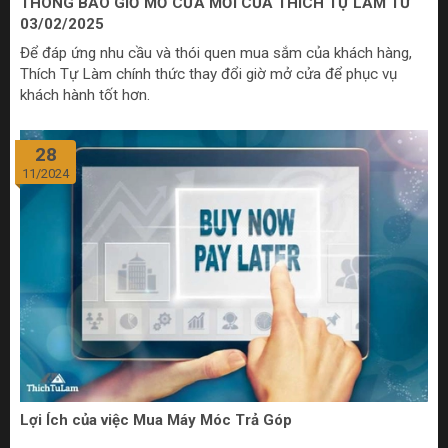
THÔNG BÁO GIỜ MỞ CỬA MỚI CỦA THÍCH TỰ LÀM TỪ
03/02/2025
Để đáp ứng nhu cầu và thói quen mua sắm của khách hàng,
Thích Tự Làm chính thức thay đổi giờ mở cửa để phục vụ
khách hành tốt hơn.
28
11/2024
Lợi Ích của việc Mua Máy Móc Trả Góp