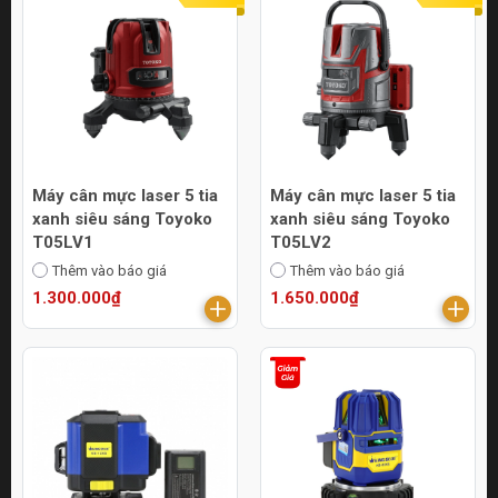
Máy cân mực laser 5 tia
Máy cân mực laser 5 tia
xanh siêu sáng Toyoko
xanh siêu sáng Toyoko
T05LV1
T05LV2
Thêm vào báo giá
Thêm vào báo giá
1.300.000₫
1.650.000₫