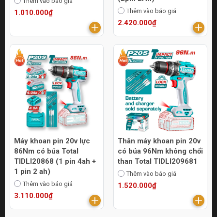
Thêm vào báo giá
Thêm vào báo giá
1.010.000₫
2.420.000₫
Máy khoan pin 20v lực
Thân máy khoan pin 20v
86Nm có búa Total
có búa 96Nm không chổi
TIDLI20868 (1 pin 4ah +
than Total TIDLI209681
1 pin 2 ah)
Thêm vào báo giá
Thêm vào báo giá
1.520.000₫
3.110.000₫