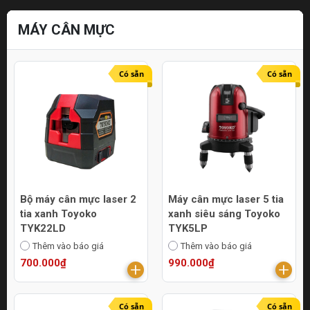
MÁY CÂN MỰC
Có sẵn
Có sẵn
Bộ máy cân mực laser 2
Máy cân mực laser 5 tia
tia xanh Toyoko
xanh siêu sáng Toyoko
TYK22LD
TYK5LP
Thêm vào báo giá
Thêm vào báo giá
700.000₫
990.000₫
Có sẵn
Có sẵn