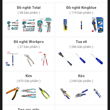
Đồ nghề Total
Đồ nghề Kingblue
( 38 Sản phẩm )
( 119 Sản phẩm )
Đồ nghề Workpro
Tua vít
( 57 Sản phẩm )
( 596 Sản phẩm )
Kìm
Kéo
( 673 Sản phẩm )
( 249 Sản phẩm )
Dao rọc giấy