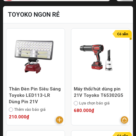
TOYOKO NGON RẺ
Có sẵn
Thân Đèn Pin Siêu Sáng
Máy thổi/hút dùng pin
Toyoko LED113-LR
21V Toyoko T65302G5
Dùng Pin 21V
Lựa chọn báo giá
Thêm vào báo giá
680.000₫
210.000₫
Có sẵn