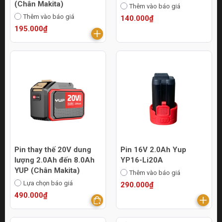
(Chân Makita)
Thêm vào báo giá
Thêm vào báo giá
140.000₫
195.000₫
Pin thay thế 20V dung
Pin 16V 2.0Ah Yup
lượng 2.0Ah đến 8.0Ah
YP16-Li20A
YUP (Chân Makita)
Thêm vào báo giá
Lựa chọn báo giá
290.000₫
490.000₫