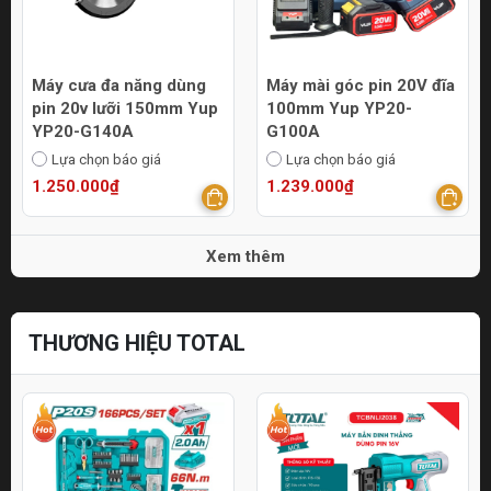
Máy cưa đa năng dùng
Máy mài góc pin 20V đĩa
pin 20v lưỡi 150mm Yup
100mm Yup YP20-
YP20-G140A
G100A
Lựa chọn báo giá
Lựa chọn báo giá
1.250.000₫
1.239.000₫
Xem thêm
THƯƠNG HIỆU TOTAL