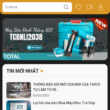
TIN MỚI NHẤT
THÔNG BÁO GIỜ MỞ CỬA MỚI CỦA THÍCH
TỰ LÀM TỪ 03...
03/02/2025
Lợi Ích của việc Mua Máy Móc Trả Góp