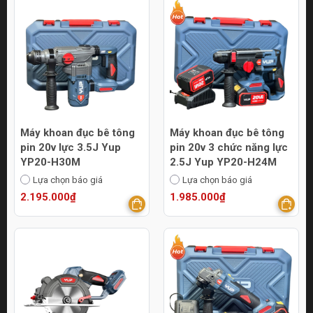
Máy khoan đục bê tông
Máy khoan đục bê tông
pin 20v lực 3.5J Yup
pin 20v 3 chức năng lực
YP20-H30M
2.5J Yup YP20-H24M
Lựa chọn báo giá
Lựa chọn báo giá
2.195.000₫
1.985.000₫