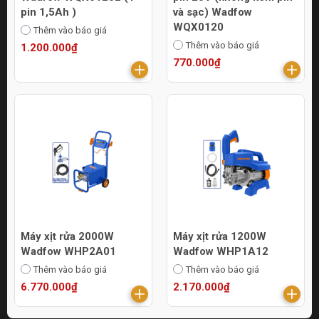
pin 1,5Ah )
và sạc) Wadfow
WQX0120
Thêm vào báo giá
Thêm vào báo giá
1.200.000₫
770.000₫
Máy xịt rửa 2000W
Máy xịt rửa 1200W
Wadfow WHP2A01
Wadfow WHP1A12
Thêm vào báo giá
Thêm vào báo giá
6.770.000₫
2.170.000₫