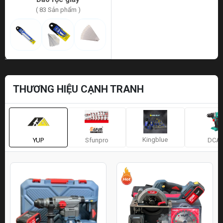
( 83 Sản phẩm )
THƯƠNG HIỆU CẠNH TRANH
Kingblue
YUP
Sfunpro
DCA