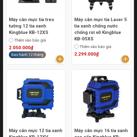
Máy cân mực tia treo
Máy cân mực tia Laser 5
tường 12 tia xanh
tia xanh chống nước
Kingblue KB-12XS
chống rơi vỡ Kingblue
KB-05XS
Thêm vào báo giá
Thêm vào báo giá
2.050.000₫
2.299.000₫
Bảo hành 12 tháng
Máy cân mực 12 tia xanh
Máy cân mực 16 tia xanh
Kingblue KB-12XV
cao cấp Kingblue KB-