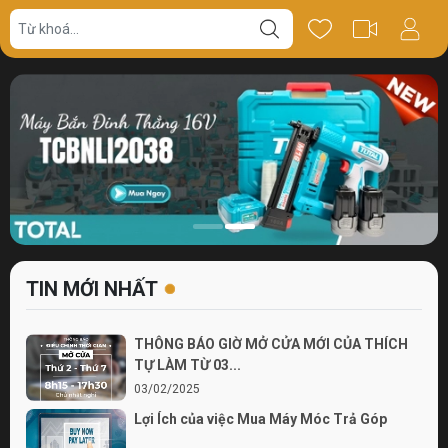
TIN MỚI NHẤT
THÔNG BÁO GIỜ MỞ CỬA MỚI CỦA THÍCH
TỰ LÀM TỪ 03...
03/02/2025
Lợi Ích của việc Mua Máy Móc Trả Góp