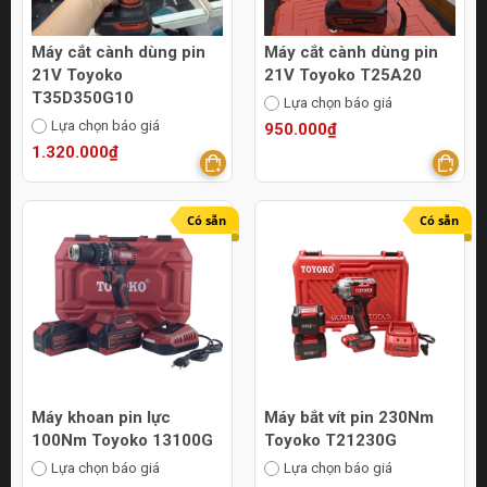
Máy cắt cành dùng pin
Máy cắt cành dùng pin
21V Toyoko
21V Toyoko T25A20
T35D350G10
Lựa chọn báo giá
Lựa chọn báo giá
950.000₫
1.320.000₫
Có sẵn
Có sẵn
Máy khoan pin lực
Máy bắt vít pin 230Nm
100Nm Toyoko 13100G
Toyoko T21230G
Lựa chọn báo giá
Lựa chọn báo giá