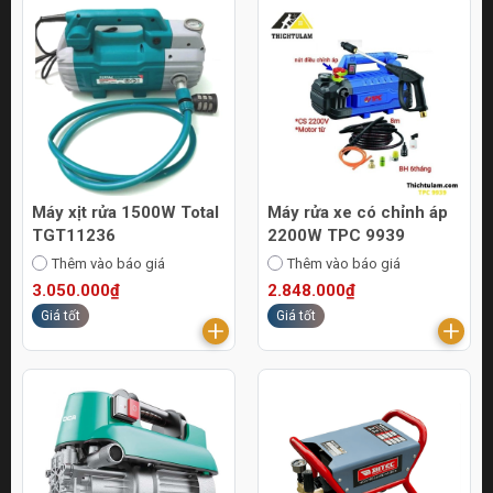
Máy xịt rửa 1500W Total
Máy rửa xe có chỉnh áp
TGT11236
2200W TPC 9939
Thêm vào báo giá
Thêm vào báo giá
3.050.000₫
2.848.000₫
Giá tốt
Giá tốt