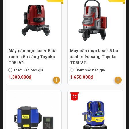
Máy cân mực laser 5 tia
Máy cân mực laser 5 tia
xanh siêu sáng Toyoko
xanh siêu sáng Toyoko
T05LV1
T05LV2
Thêm vào báo giá
Thêm vào báo giá
1.300.000₫
1.650.000₫