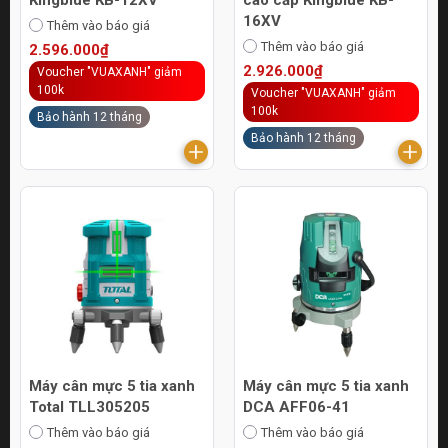
16XV
Thêm vào báo giá
Thêm vào báo giá
2.596.000₫
2.926.000₫
Voucher "VUAXANH" giảm
100k
Voucher "VUAXANH" giảm
100k
Bảo hành 12 tháng
Bảo hành 12 tháng
Máy cân mực 5 tia xanh
Máy cân mực 5 tia xanh
Total TLL305205
DCA AFF06-41
Thêm vào báo giá
Thêm vào báo giá