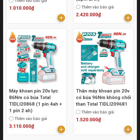
Thêm vào báo giá
Thêm vào báo giá
1.010.000₫
2.420.000₫
Máy khoan pin 20v lực
Thân máy khoan pin 20v
86Nm có búa Total
có búa 96Nm không chổi
TIDLI20868 (1 pin 4ah +
than Total TIDLI209681
1 pin 2 ah)
Thêm vào báo giá
Thêm vào báo giá
1.520.000₫
3.110.000₫