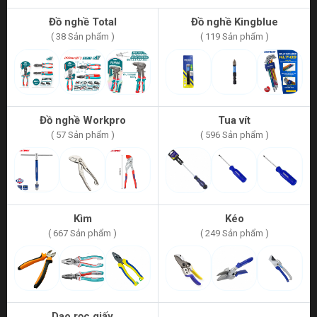
Đồ nghề Total
Đồ nghề Kingblue
( 38 Sản phẩm )
( 119 Sản phẩm )
Đồ nghề Workpro
Tua vít
( 57 Sản phẩm )
( 596 Sản phẩm )
Kìm
Kéo
( 667 Sản phẩm )
( 249 Sản phẩm )
Dao rọc giấy