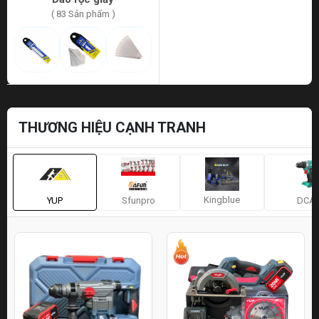
( 83 Sản phẩm )
THƯƠNG HIỆU CẠNH TRANH
Kingblue
YUP
Sfunpro
DCA