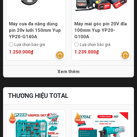
Máy cưa đa năng dùng
Máy mài góc pin 20V đĩa
pin 20v lưỡi 150mm Yup
100mm Yup YP20-
YP20-G140A
G100A
Lựa chọn báo giá
Lựa chọn báo giá
1.250.000₫
1.239.000₫
Xem thêm
THƯƠNG HIỆU TOTAL