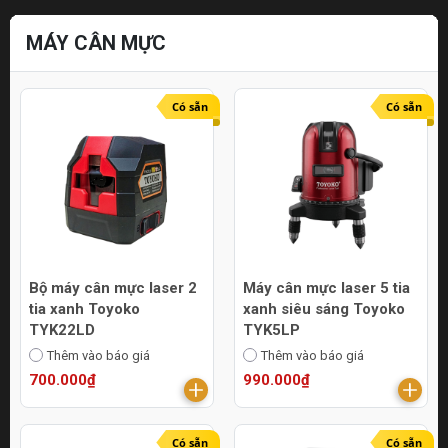
MÁY CÂN MỰC
Có sẵn
Có sẵn
Bộ máy cân mực laser 2
Máy cân mực laser 5 tia
tia xanh Toyoko
xanh siêu sáng Toyoko
TYK22LD
TYK5LP
Thêm vào báo giá
Thêm vào báo giá
700.000₫
990.000₫
Có sẵn
Có sẵn