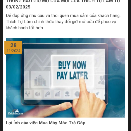
THÔNG BÁO GIỜ MỞ CỬA MỚI CỦA THÍCH TỰ LÀM TỪ
03/02/2025
Để đáp ứng nhu cầu và thói quen mua sắm của khách hàng,
Thích Tự Làm chính thức thay đổi giờ mở cửa để phục vụ
khách hành tốt hơn.
28
11/2024
Lợi Ích của việc Mua Máy Móc Trả Góp