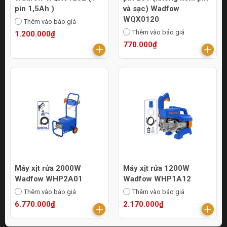
pin 1,5Ah )
và sạc) Wadfow
WQX0120
Thêm vào báo giá
Thêm vào báo giá
1.200.000₫
770.000₫
Máy xịt rửa 2000W
Máy xịt rửa 1200W
Wadfow WHP2A01
Wadfow WHP1A12
Thêm vào báo giá
Thêm vào báo giá
6.770.000₫
2.170.000₫