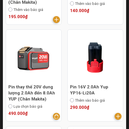
(Chân Makita)
Thêm vào báo giá
Thêm vào báo giá
140.000₫
195.000₫
Pin thay thế 20V dung
Pin 16V 2.0Ah Yup
lượng 2.0Ah đến 8.0Ah
YP16-Li20A
YUP (Chân Makita)
Thêm vào báo giá
Lựa chọn báo giá
290.000₫
490.000₫