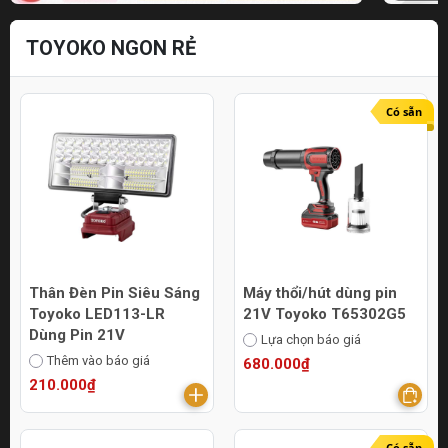
TOYOKO NGON RẺ
Có sẵn
Thân Đèn Pin Siêu Sáng
Máy thổi/hút dùng pin
Toyoko LED113-LR
21V Toyoko T65302G5
Dùng Pin 21V
Lựa chọn báo giá
Thêm vào báo giá
680.000₫
210.000₫
Có sẵn