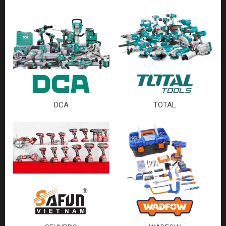
DCA
TOTAL