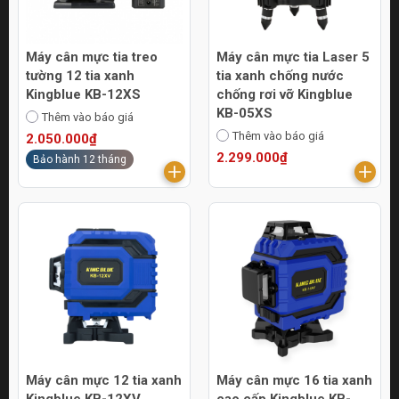
Máy cân mực tia treo
Máy cân mực tia Laser 5
tường 12 tia xanh
tia xanh chống nước
Kingblue KB-12XS
chống rơi vỡ Kingblue
KB-05XS
Thêm vào báo giá
Thêm vào báo giá
2.050.000₫
2.299.000₫
Bảo hành 12 tháng
Máy cân mực 12 tia xanh
Máy cân mực 16 tia xanh
Kingblue KB-12XV
cao cấp Kingblue KB-