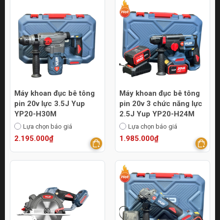
Máy khoan đục bê tông
Máy khoan đục bê tông
pin 20v lực 3.5J Yup
pin 20v 3 chức năng lực
YP20-H30M
2.5J Yup YP20-H24M
Lựa chọn báo giá
Lựa chọn báo giá
2.195.000₫
1.985.000₫